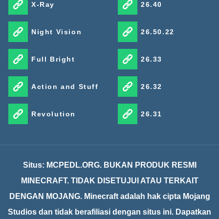
X-Ray
26.40
Night Vision
26.50.22
Full Bright
26.33
Action and Stuff
26.32
Revolution
26.31
Situs: MCPEDL.ORG. BUKAN PRODUK RESMI
MINECRAFT. TIDAK DISETUJUI ATAU TERKAIT
DENGAN MOJANG. Minecraft adalah hak cipta Mojang
Studios dan tidak berafiliasi dengan situs ini. Dapatkan