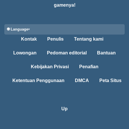
gamenya!
🌐 Language
Kontak
Penulis
Tentang kami
Lowongan
Pedoman editorial
Bantuan
Kebijakan Privasi
Penafian
Ketentuan Penggunaan
DMCA
Peta Situs
Up