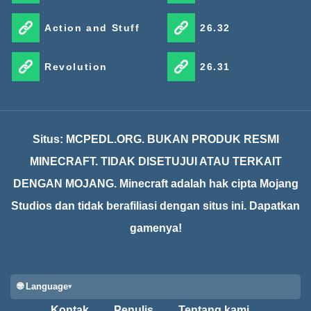
Action and Stuff
26.32
Revolution
26.31
Situs: MCPEDL.ORG. BUKAN PRODUK RESMI
MINECRAFT. TIDAK DISETUJUI ATAU TERKAIT
DENGAN MOJANG. Minecraft adalah hak cipta Mojang
Studios dan tidak berafiliasi dengan situs ini. Dapatkan
gamenya!
🌐 Language
Kontak
Penulis
Tentang kami