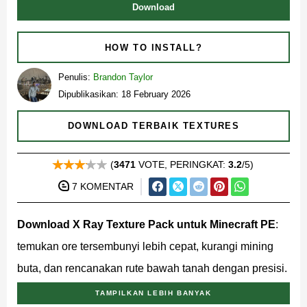
Download
HOW TO INSTALL?
Penulis:
Brandon Taylor
Dipublikasikan: 18 February 2026
DOWNLOAD TERBAIK TEXTURES
(
3471
VOTE, PERINGKAT:
3.2
/5)
7 KOMENTAR
Download X Ray Texture Pack untuk Minecraft PE
:
temukan ore tersembunyi lebih cepat, kurangi mining
buta, dan rencanakan rute bawah tanah dengan presisi.
TAMPILKAN LEBIH BANYAK