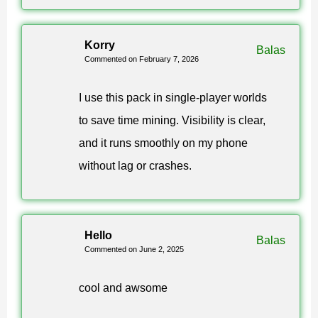
Korry
Balas
Commented on February 7, 2026
I use this pack in single-player worlds
to save time mining. Visibility is clear,
and it runs smoothly on my phone
without lag or crashes.
Hello
Balas
Commented on June 2, 2025
cool and awsome