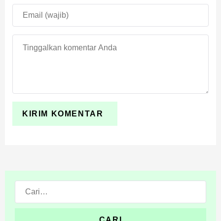
Cari: