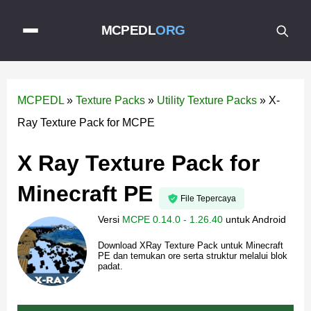
MCPEDL
ORG
MCPEDL
»
Texture Packs
»
Utility Texture Packs
»
X-
Ray Texture Pack for MCPE
X Ray Texture Pack for
Minecraft PE
File Tepercaya
Versi
MCPE 0.14.0 - 1.26.40
untuk
Android
Download XRay Texture Pack untuk Minecraft
PE dan temukan ore serta struktur melalui blok
padat.