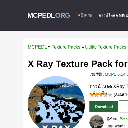
MCPEDL
ORG
หน้าแรก
ดาวน์โหลด MIN
MCPEDL
»
Texture Packs
»
Utility Texture Packs
X Ray Texture Pack for
เวอร์ชัน
MCPE 0.14.0
ดาวน์โหลด XRay Te
บล็อกทึบ
(
3468
โ
Download
ผู้เขียน:
Bran
เผยแพร่แล้ว: