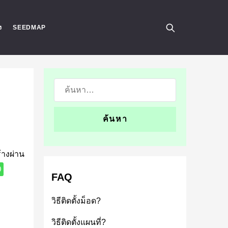
ง
SEEDMAP
ค้นหา:
้างผ่าน
FAQ
วิธีติดตั้งม็อด?
วิธีติดตั้งแผนที่?