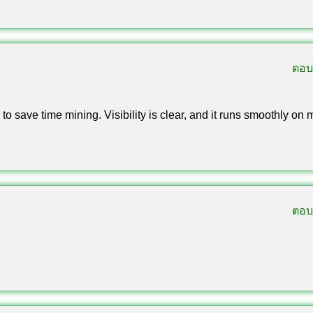
ตอบ
 to save time mining. Visibility is clear, and it runs smoothly on 
ตอบ