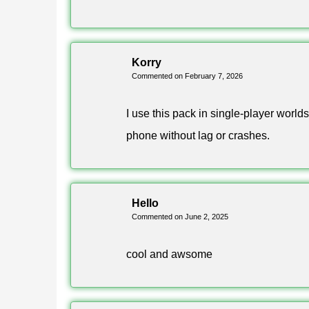
Korry
Commented on February 7, 2026
I use this pack in single-player worlds
phone without lag or crashes.
Hello
Commented on June 2, 2025
cool and awsome