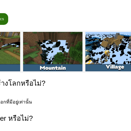
วามชัดเจน
ics
ายตาและมุ่งความสนใจไปเฉพาะสิ่งที่สำคัญใต้ดิน
ำหรับ Minecraft Bedrock Edition บล็อกที่มีค่าจะเรืองแสงเล็กน้อยแ
optimize มาสำหรับการสแกนระบบถ้ำขนาดใหญ่และโซนขุดลึกอย่างรวด
้างโลกหรือไม่?
นชัดเจน ซึ่งช่วยเพิ่มความเร็วในการตอบสนอง เหมาะสำหรับผู้เล่น su
ที่มีอยู่เท่านั้น
่หรือเปลี่ยนแปลงการสร้างโลก
er หรือไม่?