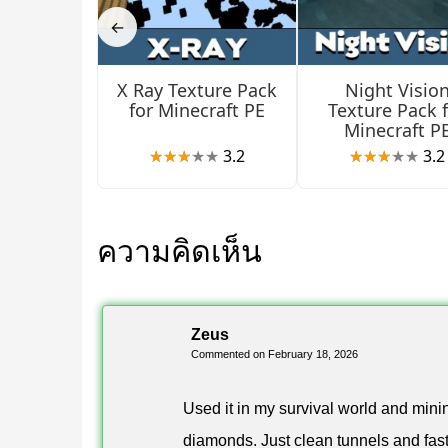
←
X Ray Texture Pack
Night Visio
for Minecraft PE
Texture Pack 
Minecraft P
3.2
3.2
ความคิดเห็น
Zeus
Commented on February 18, 2026
Used it in my survival world and min
diamonds. Just clean tunnels and fast