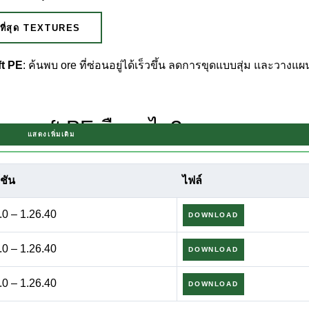
ี่สุด TEXTURES
ft PE
: ค้นพบ ore ที่ซ่อนอยู่ได้เร็วขึ้น ลดการขุดแบบสุ่ม และวางแผ
necraft PE คืออะไร?
แสดงเพิ่มเติม
ทนที่จะทำลายบล็อกแบบสุ่ม ผู้เล่นสามารถกรองพื้นที่ทางสายตาและ
์ชัน
ไฟล์
ให้การขุดมีประสิทธิภาพมากขึ้นและประหยัดความทนทานของเครื่องมื
.0 – 1.26.40
DOWNLOAD
e และวัสดุที่เลือกยังคงมองเห็นได้ชัดเจน การแยกนี้ช่วยให้สร้างอุโม
อใช้อย่างรับผิดชอบ มันกลายเป็นเครื่องมือทางเทคนิคมากกว่าการโก
.0 – 1.26.40
DOWNLOAD
ภทนี้เพราะส่งผลต่อความสมดุลในการแข่งขัน อย่างไรก็ตามสำหรับโ
.0 – 1.26.40
Texture Pack สามารถปรับปรุงการวางแผนและการออกแบบโครงสร้
DOWNLOAD
ภาพเชิงฟังก์ชันที่คล้ายกัน สามารถสำรวจ
texture ยูทิลิตี้อื่นๆ สำหร