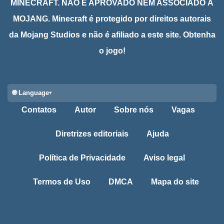
MINECRAFT. NÃO É APROVADO NEM ASSOCIADO À
MOJANG. Minecraft é protegido por direitos autorais
da Mojang Studios e não é afiliado a este site. Obtenha
o jogo!
🌐 Language
Contatos
Autor
Sobre nós
Vagas
Diretrizes editoriais
Ajuda
Política de Privacidade
Aviso legal
Termos de Uso
DMCA
Mapa do site