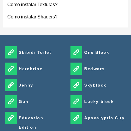
Como instalar Texturas?
Como instalar Shaders?
Skibidi Toilet
One Block
Herobrine
Bedwars
Jenny
Skyblock
Gun
Lucky block
Education
Apocalyptic City
Edition