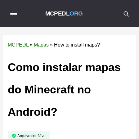
MCPEDL
ORG
MCPEDL
»
Mapas
»
How to install maps?
Como instalar mapas
do Minecraft no
Android?
Arquivo confiável