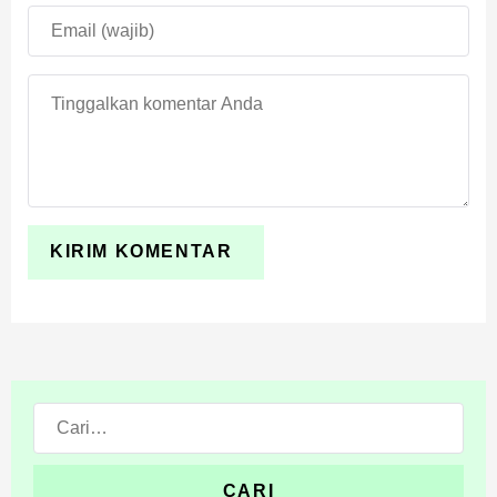
Cari: