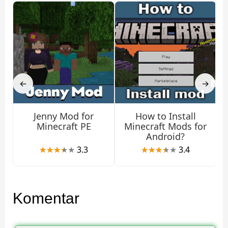
←
→
Jenny Mod for
How to Install
Minecraft PE
Minecraft Mods for
Android?
3.3
3.4
Komentar