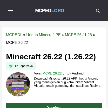
MCPEDL
ORG
MCPEDL
»
Unduh Minecraft PE
»
MCPE 26 / 1.26
»
MCPE 26.22
Minecraft 26.22 (1.26.22)
File Tepercaya
Versi
MCPE 26.22
untuk
Android
Download Minecraft 26.22 APK: hotfix Android
yang menargetkan bug kotak hitam Vibrant
Visuals, crash gameplay, dan stabilitas Realms.
Download