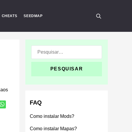
CHEATS
SEEDMAP
Pesquisar:
haos
FAQ
Como instalar Mods?
Como instalar Mapas?