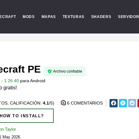
ECRAFT
MODS
MAPAS
TEXTURAS
SHADERS
SERVIDO
craft PE
Archivo confiable
- 1.26.40
para
Android
 gratis!
OS, CALIFICACIÓN:
4.1
/5)
6 COMENTARIOS
HOW TO INSTALL?
on Taylor
21 May 2026