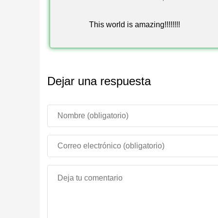
Modo Experimental
This world is amazing!!!!!!!!
Autor
Explora más mapas competitivos gratuitos en 
Dejar una respuesta