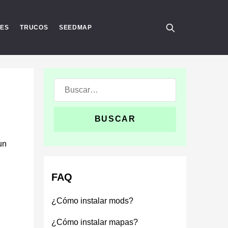
RES
TRUCOS
SEEDMAP
Buscar:
un
FAQ
¿Cómo instalar mods?
¿Cómo instalar mapas?