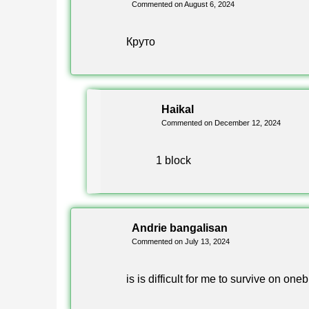
Commented on August 6, 2024
Autor
Круто
Explora más descargas gratuitas en la colecc
Haikal
Commented on December 12, 2024
1 block
Andrie bangalisan
Commented on July 13, 2024
is is difficult for me to survive on one