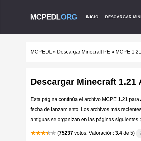
MCPEDL
ORG
INICIO
DESCARGAR MIN
MCPEDL
»
Descargar Minecraft PE
»
MCPE 1.2
Descargar Minecraft 1.21 
Esta página continúa el archivo MCPE 1.21 para 
fecha de lanzamiento. Los archivos más reciente
antiguas se organizan en las páginas siguientes p
(
75237
votos. Valoración:
3.4
de 5)