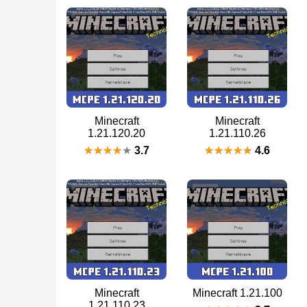
Minecraft
Minecraft
1.21.120.20
1.21.110.26
3.7
4.6
Minecraft
Minecraft 1.21.100
1.21.110.23