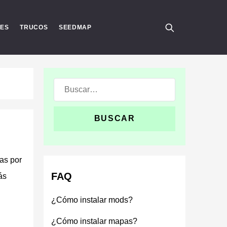
RES
TRUCOS
SEEDMAP
Buscar:
as por
FAQ
ás
¿Cómo instalar mods?
¿Cómo instalar mapas?