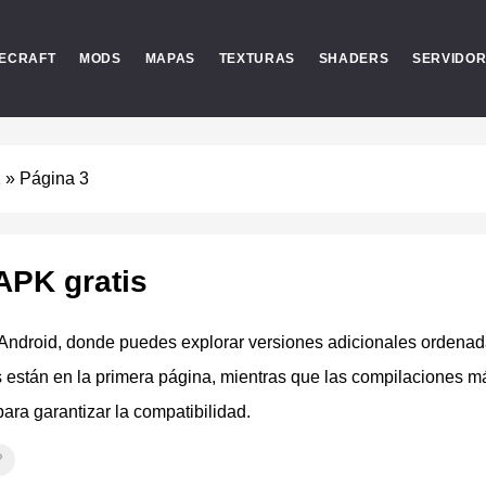
ECRAFT
MODS
MAPAS
TEXTURAS
SHADERS
SERVIDO
1
»
Página 3
APK gratis
Android, donde puedes explorar versiones adicionales ordenad
s están en la primera página, mientras que las compilaciones m
ara garantizar la compatibilidad.
?