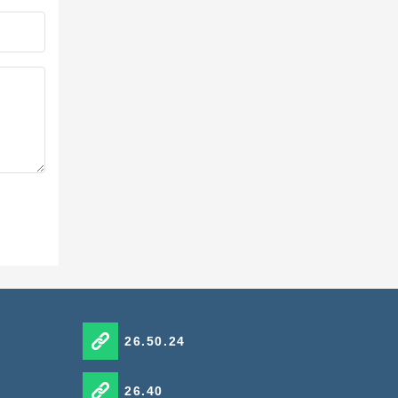
26.50.24
26.40