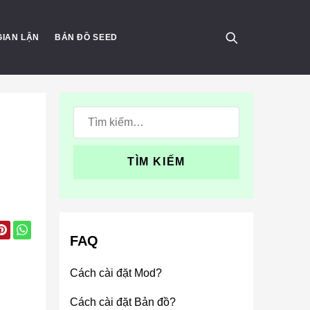
GIAN LẬN
BẢN ĐỒ SEED
Tìm
kiếm:
FAQ
Cách cài đặt Mod?
Cách cài đặt Bản đồ?