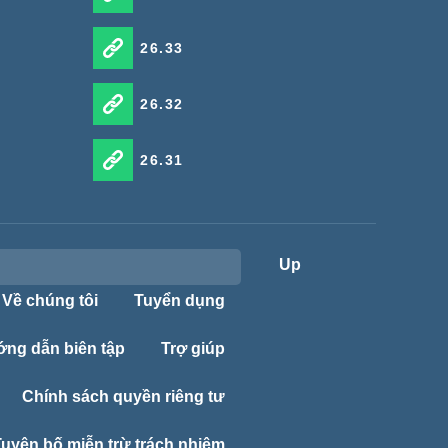
26.33
26.32
26.31
Up
Về chúng tôi
Tuyển dụng
ng dẫn biên tập
Trợ giúp
Chính sách quyền riêng tư
Tuyên bố miễn trừ trách nhiệm