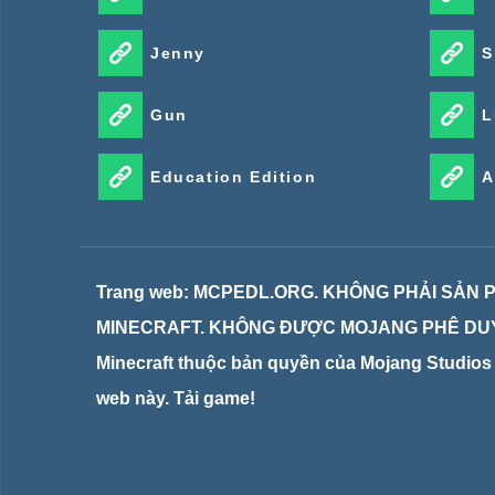
Jenny
S
Gun
L
Education Edition
A
Trang web: MCPEDL.ORG. KHÔNG PHẢI SẢN
MINECRAFT. KHÔNG ĐƯỢC MOJANG PHÊ DUY
Minecraft thuộc bản quyền của Mojang Studios v
web này. Tải game!