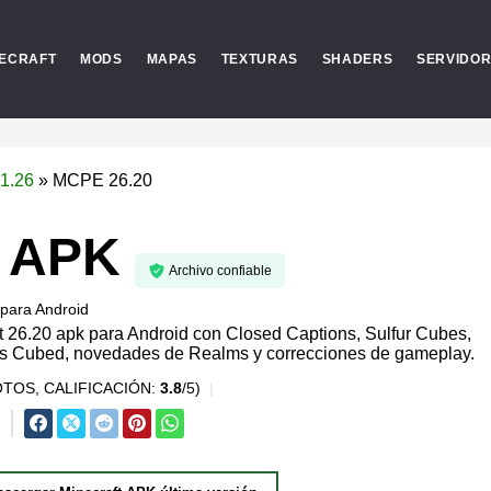
ECRAFT
MODS
MAPAS
TEXTURAS
SHADERS
SERVIDO
1.26
»
MCPE 26.20
0 APK
Archivo confiable
para
Android
 26.20 apk para Android con Closed Captions, Sulfur Cubes,
s Cubed, novedades de Realms y correcciones de gameplay.
TOS, CALIFICACIÓN:
3.8
/5)