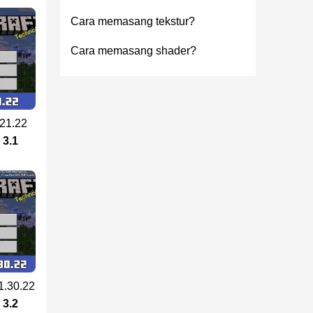
Cara memasang tekstur?
Cara memasang shader?
.21.22
3.1
1.30.22
3.2