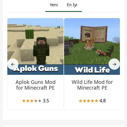
Yeni
En İyi
←
→
Aplok Guns Mod
Wild Life Mod for
for Minecraft PE
Minecraft PE
3.5
4.8