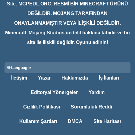
Site: MCPEDL.ORG. RESMİ BİR MINECRAFT ÜRÜNÜ
DEĞİLDİR. MOJANG TARAFINDAN
ONAYLANMAMIŞTIR VEYA İLİŞKİLİ DEĞİLDİR.
Minecraft, Mojang Studios'un telif hakkına tabidir ve bu
site ile ilişkili değildir. Oyunu edinin!
🌐 Language
İletişim
Yazar
Hakkımızda
İş İlanları
Editoryal Yönergeler
Yardım
Gizlilik Politikası
Sorumluluk Reddi
Kullanım Şartları
DMCA
Site Haritası