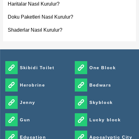
Haritalar Nasıl Kurulur?
Doku Paketleri Nasıl Kurulur?
Shaderlar Nasıl Kurulur?
Skibidi Toilet
One Block
Herobrine
Bedwars
Jenny
Skyblock
Gun
Lucky block
Education
Apocalyptic City