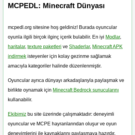
MCPEDL: Minecraft Dünyası
mcpedl.org sitesine hoş geldiniz! Burada oyuncular
oyunla ilgili birçok ilginç içerik bulabilir. En iyi
Modlar
,
haritalar
,
texture paketleri
ve
Shaderlar
,
Minecraft APK
indirmek
isteyenler için kolay gezinme sağlamak
amacıyla kategoriler halinde düzenlenmiştir.
Oyuncular ayrıca dünyayı arkadaşlarıyla paylaşmak ve
birlikte oynamak için
Minecraft Bedrock sunucularını
kullanabilir.
Ekibimiz
bu site üzerinde çalışmaktadır: deneyimli
oyuncular ve MCPE hayranlarından oluşur ve oyun
deneyimlerini ile kaynaklarını paylaşmaya hazırdır.